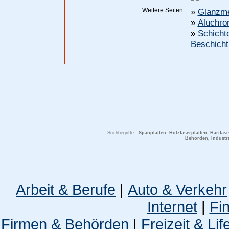
Weitere Seiten:
»
Glanzme
»
Aluchro
»
Schicht
Beschicht
Suchbegriffe:
Spanplatten, Holzfaserplatten, Hartfas
Behörden, Industr
Arbeit & Berufe
|
Auto & Verkehr
Internet
|
Fi
Firmen & Behörden
|
Freizeit & Lif