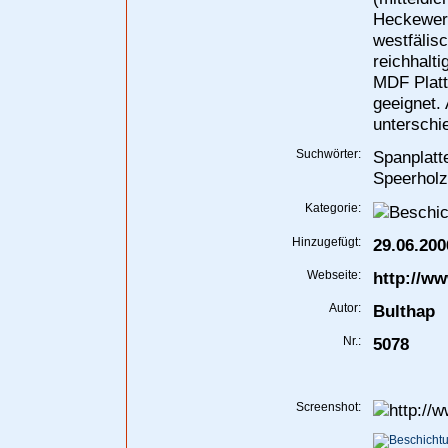
Heckewert
westfälis
reichhalti
MDF Platt
geeignet.
unterschi
Suchwörter:
Spanplatte
Speerholz
Kategorie:
Hinzugefügt:
29.06.200
Webseite:
http://w
Autor:
Bulthap
Nr.:
5078
Screenshot: