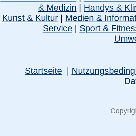
& Medizin
|
Handys & Kli
Kunst & Kultur
|
Medien & Informa
Service
|
Sport & Fitnes
Umwel
Startseite
|
Nutzungsbedin
Da
Copyrig