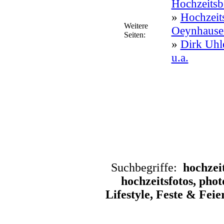
Hochzeitsb
»
Hochzeits
Weitere
Oeynhause
Seiten:
»
Dirk Uhl
u.a.
Suchbegriffe:
hochzei
hochzeitsfotos, pho
Lifestyle, Feste & Fei