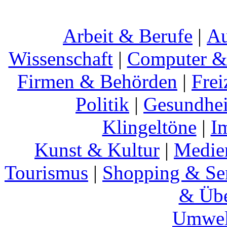
Arbeit & Berufe
|
Au
Wissenschaft
|
Computer & 
Firmen & Behörden
|
Frei
Politik
|
Gesundhei
Klingeltöne
|
I
Kunst & Kultur
|
Medie
Tourismus
|
Shopping & Se
& Übe
Umwel