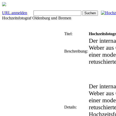
URL anmelden
Hochzeitsfotograf Oldenburg und Bremen
Titel:
Hochzeitsfotog
Der intern
Weber aus 
Beschreibung:
einer mode
retuschiert
Der intern
Weber aus 
einer mode
retuschiert
Details:
Hochzeitsf