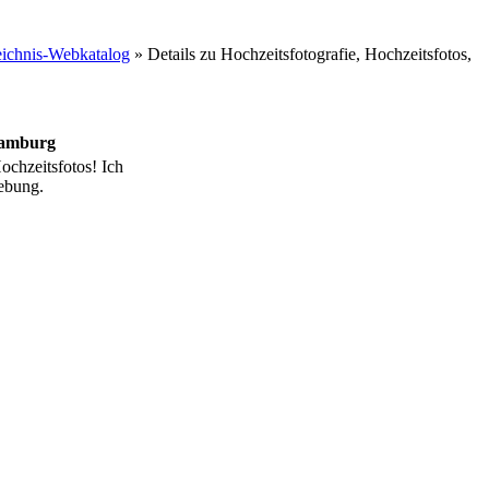
ichnis-Webkatalog
» Details zu
Hochzeitsfotografie, Hochzeitsfotos,
 Hamburg
chzeitsfotos! Ich
ebung.