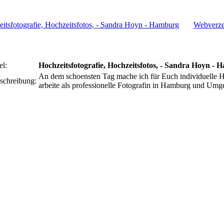
Webverze
el:
Hochzeitsfotografie, Hochzeitsfotos, - Sandra Hoyn -
An dem schoensten Tag mache ich für Euch individuelle Ho
schreibung:
arbeite als professionelle Fotografin in Hamburg und Umg