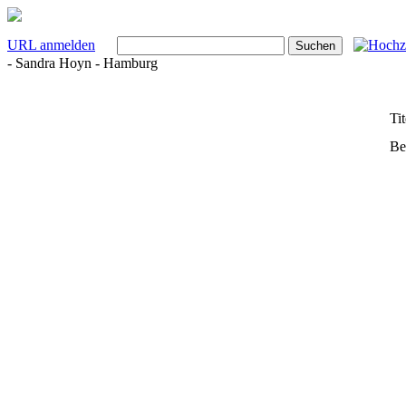
URL anmelden
- Sandra Hoyn - Hamburg
Tit
Be