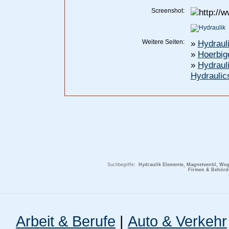
Screenshot:
Weitere Seiten:
»
Hydraul
»
Hoerbig
»
Hydraul
Hydraulic
Suchbegriffe:
Hydraulik Elemente, Magnetventil, Weg
Firmen & Behörde
Arbeit & Berufe
|
Auto & Verkehr