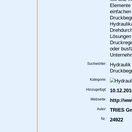
Elemente 
einfachen
Druckbegr
Hydraulik
Drehdurch
Lösungen 
Druckregel
oder busf
Unternehm
Suchwörter:
Hydraulik
Druckbegr
Kategorie:
Hinzugefügt:
10.12.201
Webseite:
http://ww
Autor:
TRIES G
Nr.:
24922