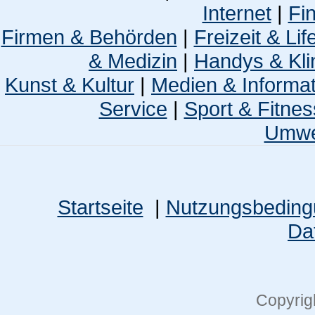
Internet
|
Fi
Firmen & Behörden
|
Freizeit & Lif
& Medizin
|
Handys & Kli
Kunst & Kultur
|
Medien & Informa
Service
|
Sport & Fitnes
Umwel
Startseite
|
Nutzungsbedin
Da
Copyrig