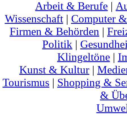
Arbeit & Berufe
|
Au
Wissenschaft
|
Computer & 
Firmen & Behörden
|
Frei
Politik
|
Gesundhei
Klingeltöne
|
I
Kunst & Kultur
|
Medie
Tourismus
|
Shopping & Se
& Übe
Umwel