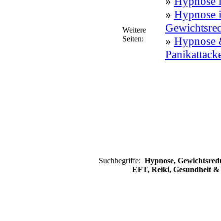
»
Hypnose l
»
Hypnose 
Gewichtsre
Weitere
Seiten:
»
Hypnose 
Panikattack
Suchbegriffe:
Hypnose, Gewichtsred
EFT, Reiki, Gesundheit & 