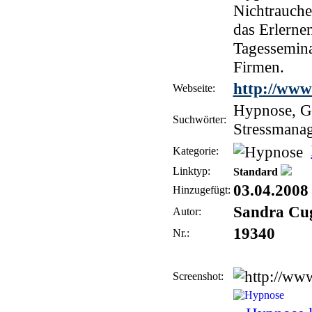
Nichtrauche
das Erlerne
Tagessemina
Firmen.
http://www
Webseite:
Hypnose, G
Suchwörter:
Stressmanag
Kategorie:
Linktyp:
Standard
03.04.2008
Hinzugefügt:
Sandra Cug
Autor:
19340
Nr.:
Screenshot: