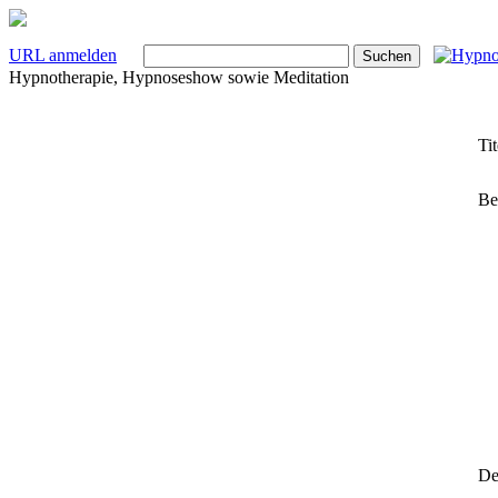
URL anmelden
Hypnotherapie, Hypnoseshow sowie Meditation
Tit
Be
Det