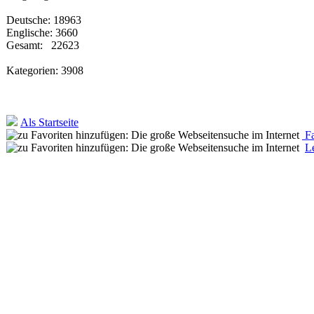
Deutsche: 18963
Englische: 3660
Gesamt: 22623
Kategorien: 3908
Als Startseite
Fa
L