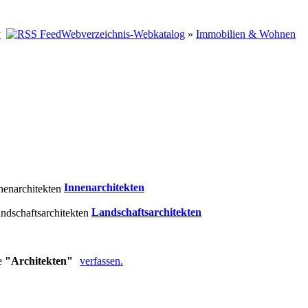
Webverzeichnis-Webkatalog
»
Immobilien & Wohnen
Innenarchitekten
Landschaftsarchitekten
ie
"Architekten"
verfassen.