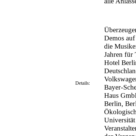
alle Anläss
Überzeugen 
Demos auf 
die Musiker
Jahren für 
Hotel Berl
Deutschlan
Volkswage
Details:
Bayer-Sche
Haus GmbH,
Berlin, Ber
Ökologisch
Universität
Veranstal