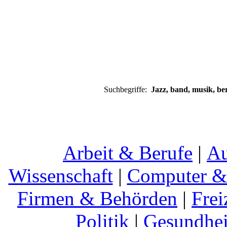
Suchbegriffe:
Jazz, band, musik, ber
Arbeit & Berufe
|
Au
Wissenschaft
|
Computer & 
Firmen & Behörden
|
Frei
Politik
|
Gesundhei