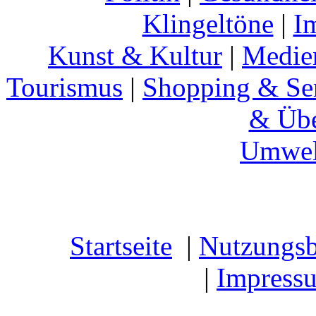
Klingeltöne
|
I
Kunst & Kultur
|
Medie
Tourismus
|
Shopping & Se
& Übe
Umwel
Startseite
|
Nutzungs
|
Impress