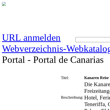
URL anmelden
Webverzeichnis-Webkatalo
Portal - Portal de Canarias
Titel:
Kanaren Reise P
Die Kanare
Freizeitang
Hotel, Fer
Beschreibung:
Teneriffa, 