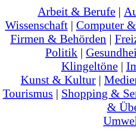
Arbeit & Berufe
|
Au
Wissenschaft
|
Computer & 
Firmen & Behörden
|
Frei
Politik
|
Gesundhei
Klingeltöne
|
I
Kunst & Kultur
|
Medie
Tourismus
|
Shopping & Se
& Übe
Umwel