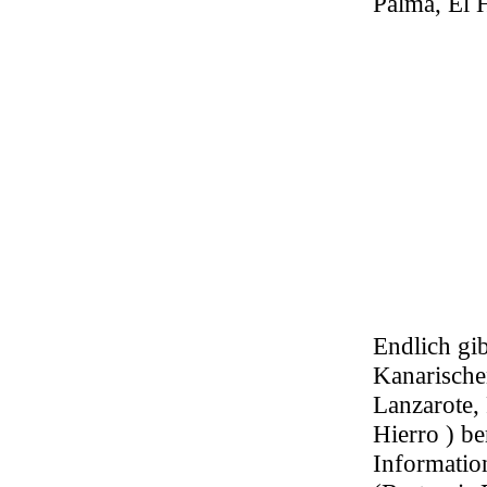
Palma, El 
Endlich gib
Kanarischen
Lanzarote,
Hierro ) be
Informatio