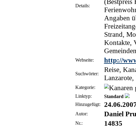
(Bestpreis 
Details:
Ferienwohnu
Angaben üb
Freizeitan
Strand, Mo
Kontakte, 
Gemeinden
http://ww
Webseite:
Reise, Kana
Suchwörter:
Lanzarote, 
Kategorie:
Linktyp:
Standard
24.06.200
Hinzugefügt:
Daniel Pr
Autor:
14835
Nr.: