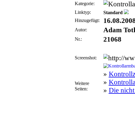
Kategorie:
Linktyp:
Standard
16.08.200
Hinzugefügt:
Adam Tot
Autor:
21068
Nr.:
Screenshot:
»
Kontroll
»
Kontrolla
Weitere
Seiten:
»
Die nicht