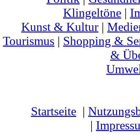
Klingeltöne
|
I
Kunst & Kultur
|
Medie
Tourismus
|
Shopping & Se
& Übe
Umwel
Startseite
|
Nutzungs
|
Impress