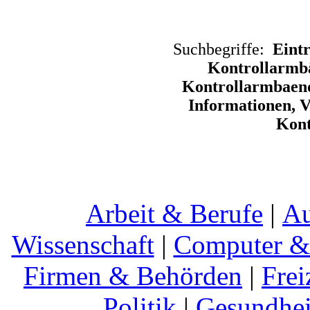
Suchbegriffe:
Eintr
Kontrollarmbä
Kontrollarmbaend
Informationen, V
Kont
Arbeit & Berufe
|
Au
Wissenschaft
|
Computer & 
Firmen & Behörden
|
Frei
Politik
|
Gesundhei