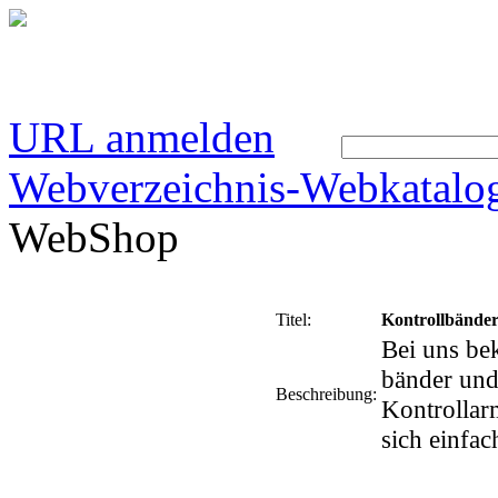
URL anmelden
Webverzeichnis-Webkatalo
WebShop
Titel:
Kontrollbände
Bei uns be
bänder und
Beschreibung:
Kontrollar
sich einfa