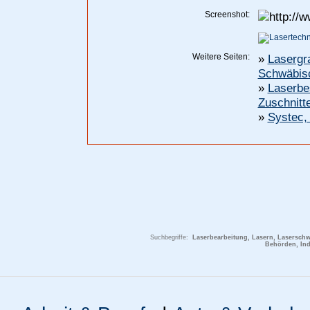
Screenshot:
Weitere Seiten:
»
Lasergr
Schwäbisc
»
Laserbe
Zuschnitt
»
Systec,
Suchbegriffe:
Laserbearbeitung, Lasern, Lasersch
Behörden, Ind