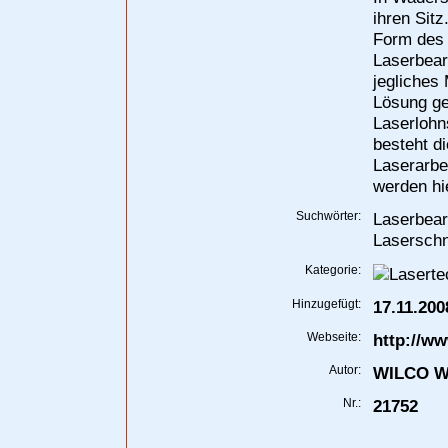
ihren Sitz
Form des 
Laserbear
jegliches 
Lösung ge
Laserlohn
besteht di
Laserarbe
werden hie
Suchwörter:
Laserbear
Laserschn
Kategorie:
Hinzugefügt:
17.11.200
Webseite:
http://ww
Autor:
WILCO Wi
Nr.:
21752