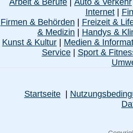
Arbeit & Berufe
|
Auto & Verkehr
Internet
|
Fi
Firmen & Behörden
|
Freizeit & Lif
& Medizin
|
Handys & Kli
Kunst & Kultur
|
Medien & Informa
Service
|
Sport & Fitnes
Umwel
Startseite
|
Nutzungsbedin
Da