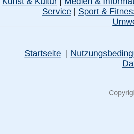
Kunst & Kultur
|
Medien & Informa
Service
|
Sport & Fitnes
Umwel
Startseite
|
Nutzungsbedin
Da
Copyrig