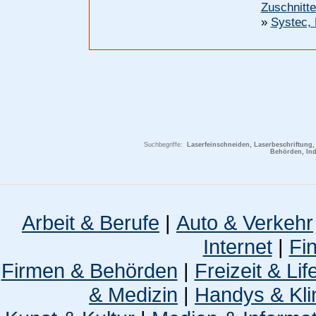
Zuschnitte
»
Systec, 
Suchbegriffe:
Laserfeinschneiden, Laserbeschriftung,
Behörden, Ind
Arbeit & Berufe
|
Auto & Verkehr
Internet
|
Fi
Firmen & Behörden
|
Freizeit & Lif
& Medizin
|
Handys & Kli