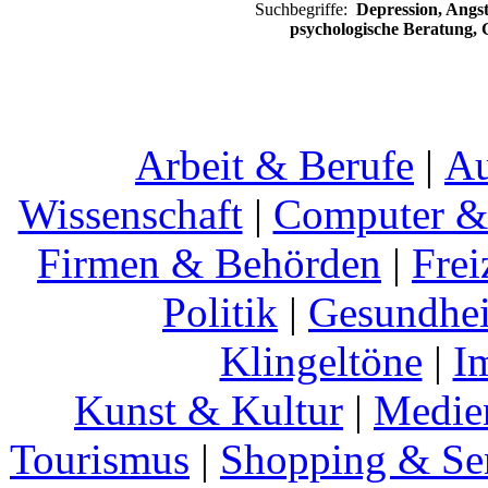
Suchbegriffe:
Depression, Angst
psychologische Beratung,
Arbeit & Berufe
|
Au
Wissenschaft
|
Computer & 
Firmen & Behörden
|
Frei
Politik
|
Gesundhei
Klingeltöne
|
I
Kunst & Kultur
|
Medie
Tourismus
|
Shopping & Se