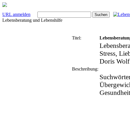
URL anmelden
Lebensberatung und Lebenshilfe
Titel:
Lebensberatung
Lebensbera
Stress, Lie
Doris Wolf
Beschreibung:
Suchwörter
Übergewich
Gesundheit