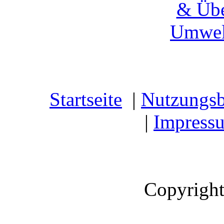
& Übe
Umwel
Startseite
|
Nutzungs
|
Impress
Copyright