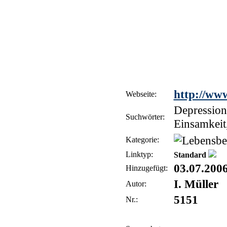
http://ww
Webseite:
Depression
Suchwörter:
Einsamkeit
Kategorie:
Linktyp:
Standard
03.07.200
Hinzugefügt:
I. Müller
Autor:
5151
Nr.: