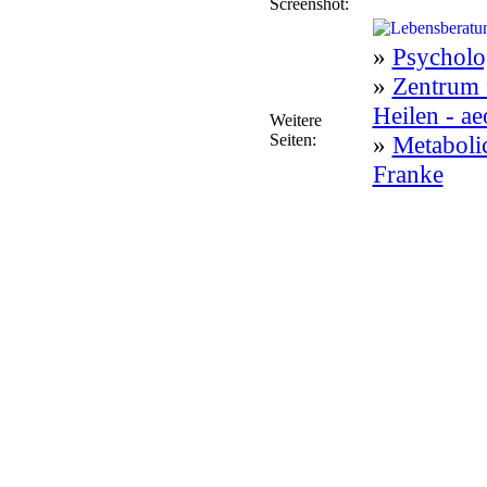
Screenshot:
»
Psycholo
»
Zentrum 
Heilen - a
Weitere
Seiten:
»
Metaboli
Franke