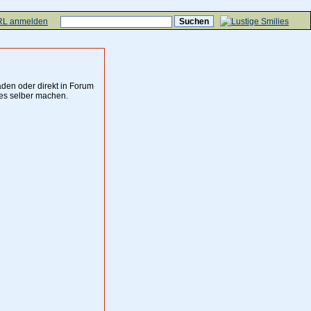
L anmelden
aden oder direkt in Forum
es selber machen.