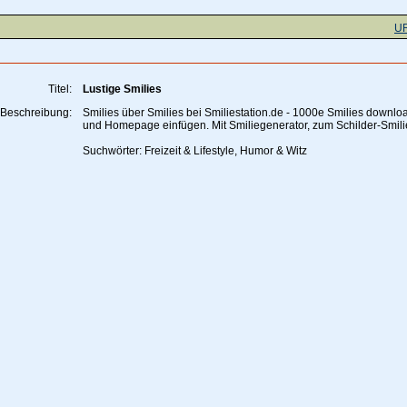
UR
Titel:
Lustige Smilies
Beschreibung:
Smilies über Smilies bei Smiliestation.de - 1000e Smilies downlo
und Homepage einfügen. Mit Smiliegenerator, zum Schilder-Smili
Suchwörter: Freizeit & Lifestyle, Humor & Witz