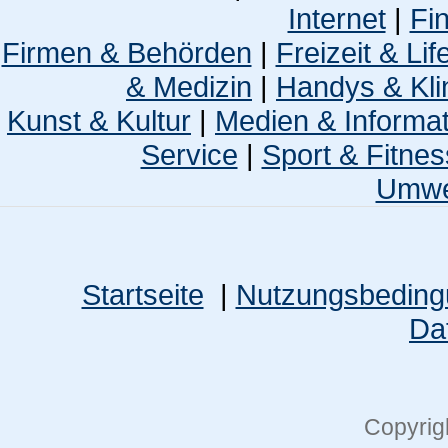
Internet
|
Fi
Firmen & Behörden
|
Freizeit & Lif
& Medizin
|
Handys & Kli
Kunst & Kultur
|
Medien & Informa
Service
|
Sport & Fitnes
Umwel
Startseite
|
Nutzungsbedin
Da
Copyrig