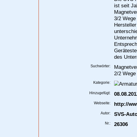
ist seit J
Magnetven
3/2 Wege V
Hersteller
unterschi
Unternehm
Entsprech
Geräteste
des Unte
Suchwörter:
Magnetven
2/2 Wege 
Kategorie:
Hinzugefügt:
08.08.201
Webseite:
http://w
Autor:
SVS-Aut
Nr.:
26306