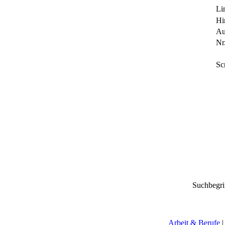
Li
Hi
Au
Nr.
Sc
Suchbegri
Arbeit & Berufe