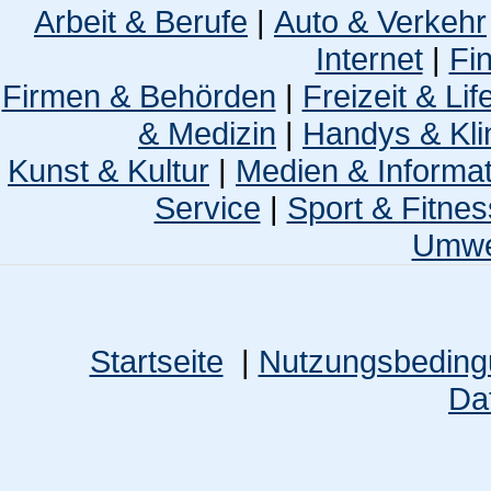
Arbeit & Berufe
|
Auto & Verkehr
Internet
|
Fi
Firmen & Behörden
|
Freizeit & Lif
& Medizin
|
Handys & Kli
Kunst & Kultur
|
Medien & Informa
Service
|
Sport & Fitnes
Umwel
Startseite
|
Nutzungsbedin
Da