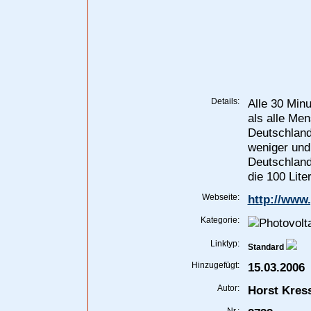
Details:
Alle 30 Minu
als alle Me
Deutschland
weniger und 
Deutschland
die 100 Lite
Webseite:
http://www.
Kategorie:
Linktyp:
Standard
Hinzugefügt:
15.03.2006
Autor:
Horst Kres