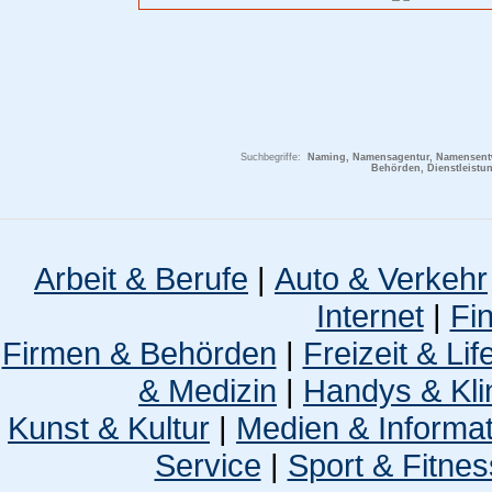
Suchbegriffe:
Naming, Namensagentur, Namensent
Behörden, Dienstleistu
Arbeit & Berufe
|
Auto & Verkehr
Internet
|
Fi
Firmen & Behörden
|
Freizeit & Lif
& Medizin
|
Handys & Kli
Kunst & Kultur
|
Medien & Informa
Service
|
Sport & Fitnes