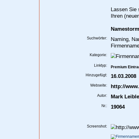
Lassen Sie s
Ihren (neue
Namestorm
Suchwörter:
Naming, Na
Firmenname
Kategorie:
Linktyp:
Premium Eintra
Hinzugefügt:
16.03.2008
Webseite:
http://www
Autor:
Mark Leible
Nr.:
19064
Screenshot: