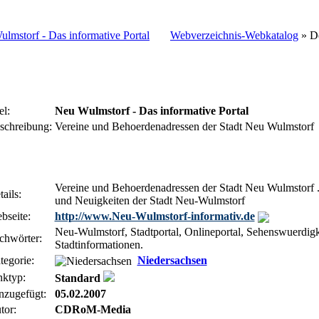
Webverzeichnis-Webkatalog
» De
el:
Neu Wulmstorf - Das informative Portal
schreibung:
Vereine und Behoerdenadressen der Stadt Neu Wulmstorf
Vereine und Behoerdenadressen der Stadt Neu Wulmstorf ..
ails:
und Neuigkeiten der Stadt Neu-Wulmstorf
bseite:
http://www.Neu-Wulmstorf-informativ.de
Neu-Wulmstorf, Stadtportal, Onlineportal, Sehenswuerdigke
chwörter:
Stadtinformationen.
tegorie:
Niedersachsen
nktyp:
Standard
nzugefügt:
05.02.2007
tor:
CDRoM-Media