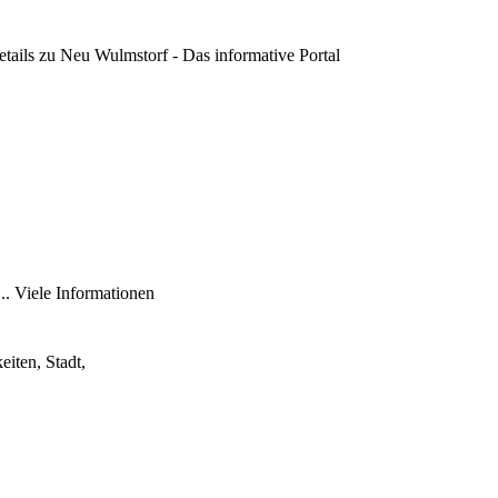
tails zu
Neu Wulmstorf - Das informative Portal
. Viele Informationen
iten, Stadt,