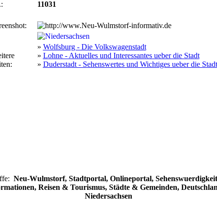
:
11031
reenshot:
»
Wolfsburg - Die Volkswagenstadt
itere
»
Lohne - Aktuelles und Interessantes ueber die Stadt
ten:
»
Duderstadt - Sehenswertes und Wichtiges ueber die Stad
ffe:
Neu-Wulmstorf, Stadtportal, Onlineportal, Sehenswuerdigkeit
ormationen, Reisen & Tourismus, Städte & Gemeinden, Deutschlan
Niedersachsen