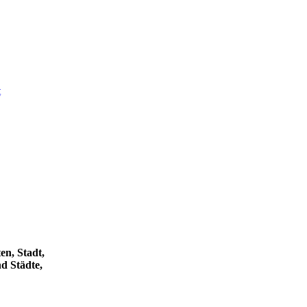
t
en, Stadt,
d Städte,