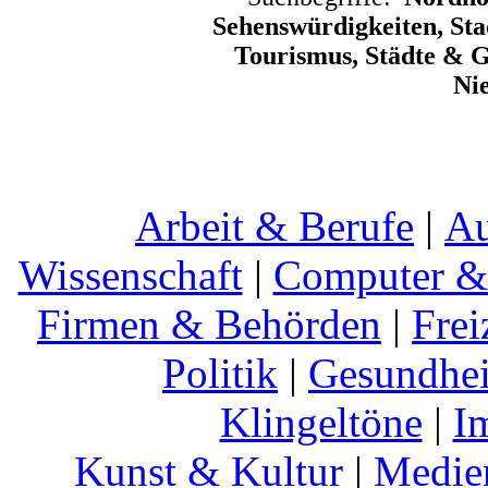
Sehenswürdigkeiten, Sta
Tourismus, Städte & G
Ni
Arbeit & Berufe
|
Au
Wissenschaft
|
Computer & 
Firmen & Behörden
|
Frei
Politik
|
Gesundhei
Klingeltöne
|
I
Kunst & Kultur
|
Medie