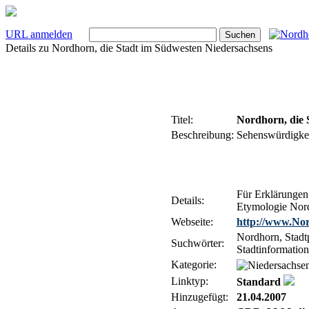
URL anmelden
Details zu
Nordhorn, die Stadt im Südwesten Niedersachsens
Titel:
Nordhorn, die 
Beschreibung:
Sehenswürdigkei
Für Erklärungen
Details:
Etymologie Nor
Webseite:
http://www.Nor
Nordhorn, Stadtp
Suchwörter:
Stadtinformation
Kategorie:
Linktyp:
Standard
Hinzugefügt:
21.04.2007