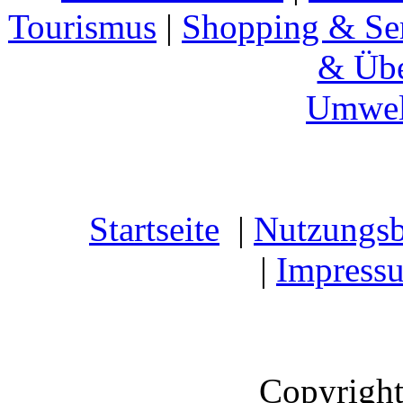
Tourismus
|
Shopping & Se
& Übe
Umwel
Startseite
|
Nutzungs
|
Impress
Copyright