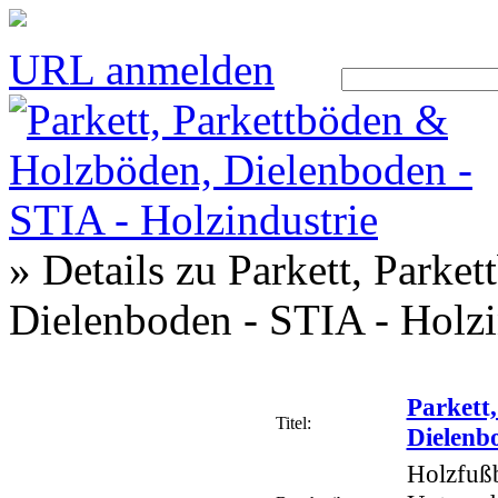
URL anmelden
» Details zu
Parkett, Parke
Dielenboden - STIA - Holzi
Parkett
Titel:
Dielenbo
Holzfußb