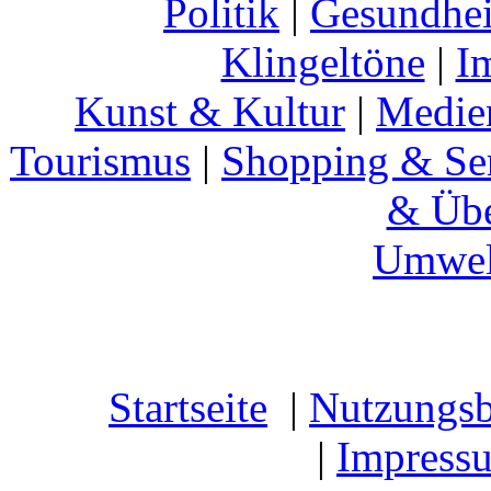
Politik
|
Gesundhei
Klingeltöne
|
I
Kunst & Kultur
|
Medie
Tourismus
|
Shopping & Se
& Übe
Umwel
Startseite
|
Nutzungs
|
Impress