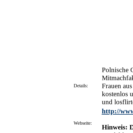
Polnische 
Mitmachfak
Frauen aus
Details:
kostenlos 
und losflir
http://ww
Webseite:
Hinweis: D