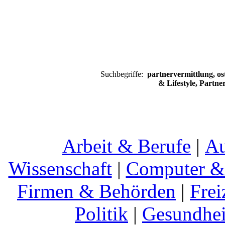
Suchbegriffe:
partnervermittlung, ost
& Lifestyle, Partne
Arbeit & Berufe
|
Au
Wissenschaft
|
Computer & 
Firmen & Behörden
|
Frei
Politik
|
Gesundhei