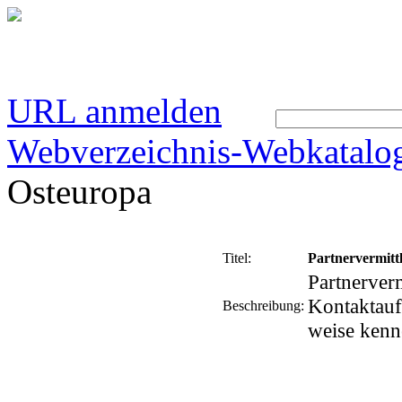
URL anmelden
Webverzeichnis-Webkatalo
Osteuropa
Titel:
Partnervermitt
Partnerver
Kontaktauf
Beschreibung:
weise kenn