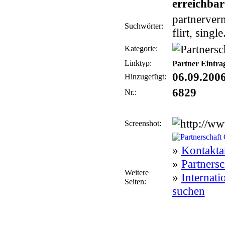
erreichbar
partnerverm
Suchwörter:
flirt, single
Kategorie:
Linktyp:
Partner Eintra
06.09.200
Hinzugefügt:
6829
Nr.:
Screenshot:
»
Kontakta
»
Partners
Weitere
»
Internati
Seiten:
suchen