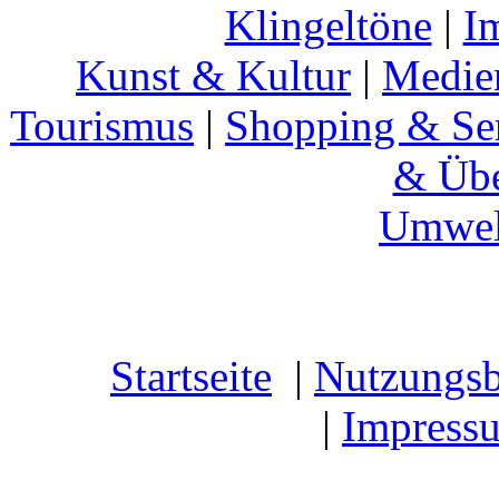
Klingeltöne
|
I
Kunst & Kultur
|
Medie
Tourismus
|
Shopping & Se
& Übe
Umwel
Startseite
|
Nutzungs
|
Impress