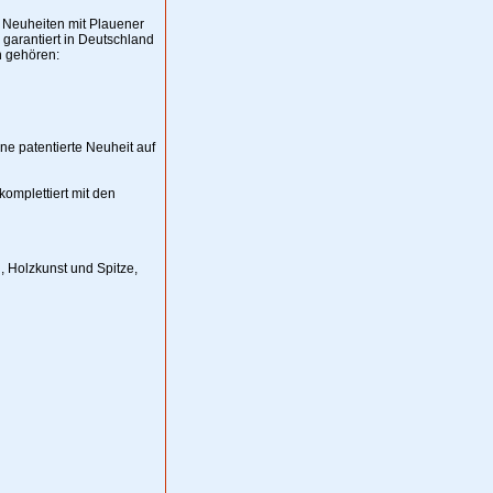
e Neuheiten mit Plauener
garantiert in Deutschland
n gehören:
ne patentierte Neuheit auf
omplettiert mit den
 Holzkunst und Spitze,