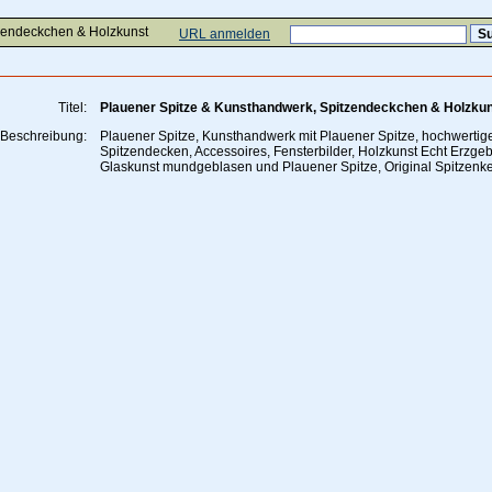
zendeckchen & Holzkunst
URL anmelden
Titel:
Plauener Spitze & Kunsthandwerk, Spitzendeckchen & Holzku
Beschreibung:
Plauener Spitze, Kunsthandwerk mit Plauener Spitze, hochwertig
Spitzendecken, Accessoires, Fensterbilder, Holzkunst Echt Erzgeb
Glaskunst mundgeblasen und Plauener Spitze, Original Spitzenke