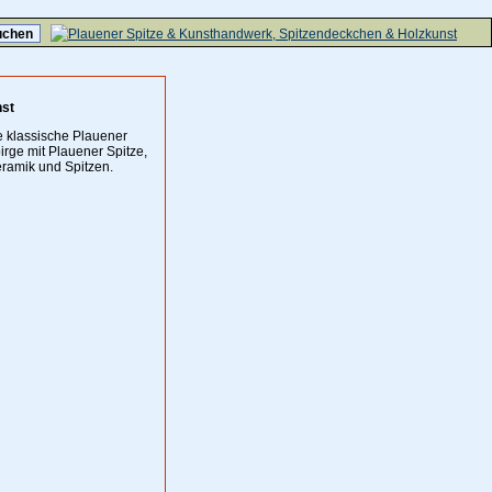
nst
e klassische Plauener
irge mit Plauener Spitze,
ramik und Spitzen.