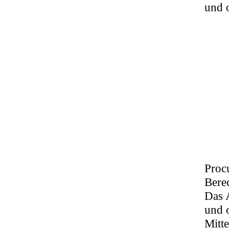
und 
Procu
Bere
Das 
und o
Mitte