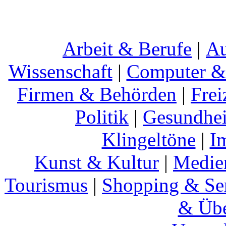
Arbeit & Berufe
|
Au
Wissenschaft
|
Computer & 
Firmen & Behörden
|
Frei
Politik
|
Gesundhei
Klingeltöne
|
I
Kunst & Kultur
|
Medie
Tourismus
|
Shopping & Se
& Übe