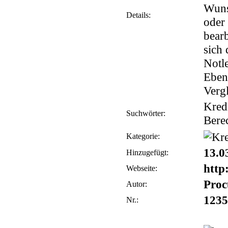
Wunsc
Details:
oder
bearb
sich 
Notle
Eben
Vergl
Kredi
Suchwörter:
Bere
Kategorie:
13.0
Hinzugefügt:
http
Webseite:
Proc
Autor:
1235
Nr.: