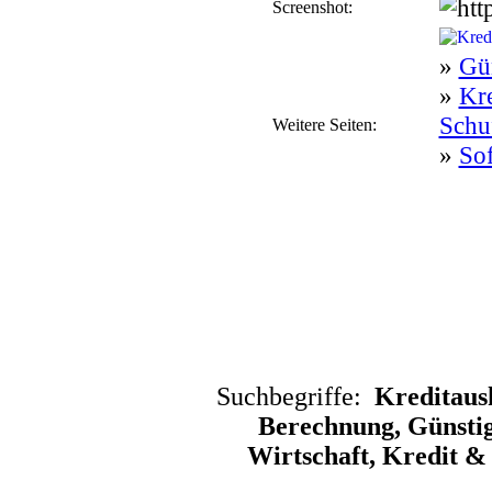
Screenshot:
»
Gün
»
Kr
Schu
Weitere Seiten:
»
Sof
Suchbegriffe:
Kreditausk
Berechnung, Günstig
Wirtschaft, Kredit &