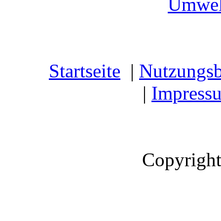
Umwel
Startseite
|
Nutzungs
|
Impress
Copyright