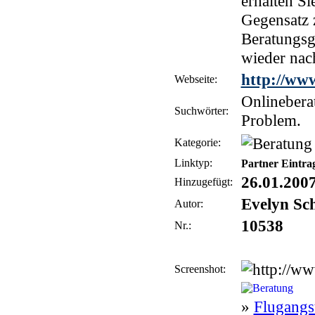
erhalten Si
Gegensatz 
Beratungsg
wieder nach
http://www
Webseite:
Onlineberat
Suchwörter:
Problem.
Kategorie:
Linktyp:
Partner Eintra
26.01.200
Hinzugefügt:
Evelyn Sc
Autor:
10538
Nr.:
Screenshot:
»
Flugangs