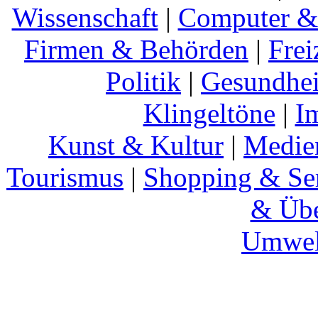
Wissenschaft
|
Computer & 
Firmen & Behörden
|
Frei
Politik
|
Gesundhei
Klingeltöne
|
I
Kunst & Kultur
|
Medie
Tourismus
|
Shopping & Se
& Übe
Umwel