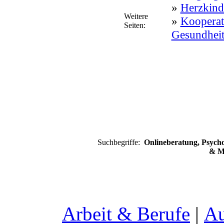
»
Herzkind
Weitere
»
Kooperati
Seiten:
Gesundhei
Suchbegriffe:
Onlineberatung, Psycho
& M
Arbeit & Berufe
|
Au