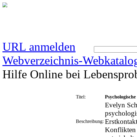
URL anmelden
Webverzeichnis-Webkatalo
Hilfe Online bei Lebenspr
Titel:
Psychologische
Evelyn Sch
psychologi
Erstkontak
Beschreibung:
Konflikten