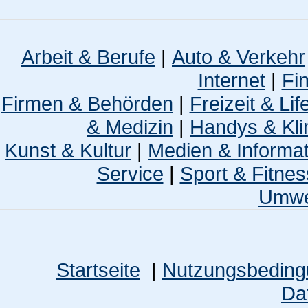
Arbeit & Berufe
|
Auto & Verkehr
Internet
|
Fi
Firmen & Behörden
|
Freizeit & Lif
& Medizin
|
Handys & Kli
Kunst & Kultur
|
Medien & Informa
Service
|
Sport & Fitnes
Umwel
Startseite
|
Nutzungsbedin
Da