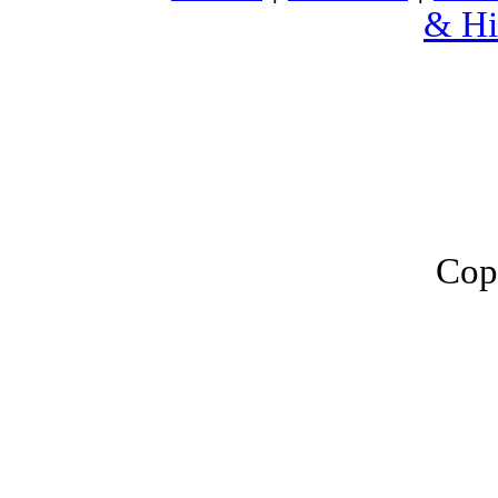
& Hi
Cop