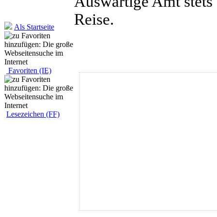
Auswärtige Amt stets
Reise.
Als Startseite
Favoriten (IE)
Lesezeichen (FF)