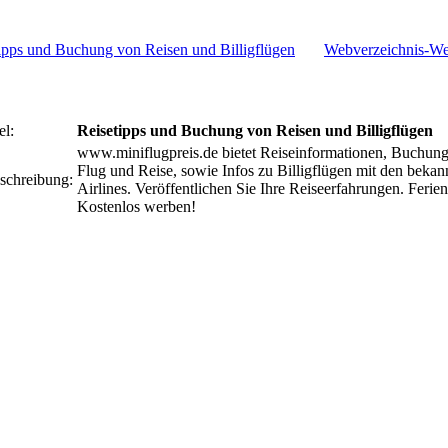
Webverzeichnis-We
el:
Reisetipps und Buchung von Reisen und Billigflügen
www.miniflugpreis.de bietet Reiseinformationen, Buchun
Flug und Reise, sowie Infos zu Billigflügen mit den bekann
schreibung:
Airlines. Veröffentlichen Sie Ihre Reiseerfahrungen. Ferie
Kostenlos werben!