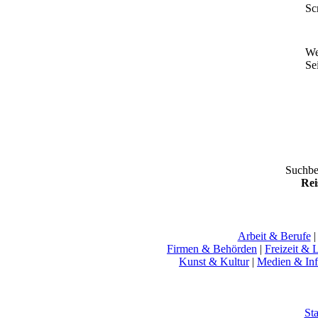
Sc
We
Sei
Suchbe
Rei
Arbeit & Berufe
Firmen & Behörden
|
Freizeit & L
Kunst & Kultur
|
Medien & Inf
Sta