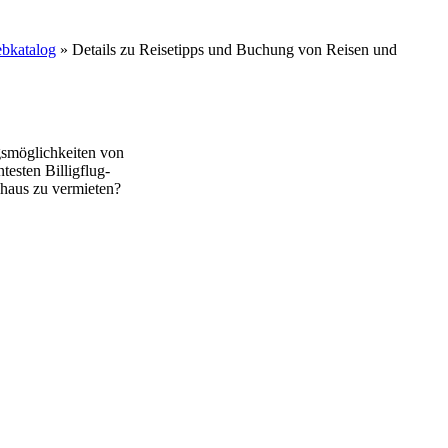
bkatalog
» Details zu
Reisetipps und Buchung von Reisen und
gsmöglichkeiten von
testen Billigflug-
nhaus zu vermieten?