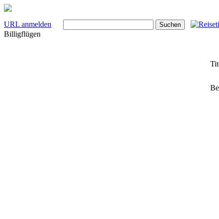
URL anmelden
Billigflügen
Tit
Be