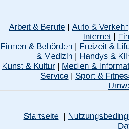
Arbeit & Berufe
|
Auto & Verkehr
Internet
|
Fi
Firmen & Behörden
|
Freizeit & Lif
& Medizin
|
Handys & Kli
Kunst & Kultur
|
Medien & Informa
Service
|
Sport & Fitnes
Umwel
Startseite
|
Nutzungsbedin
Da