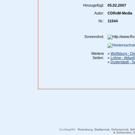
Hinzugefügt:
05.02.2007
Autor:
CDRoM-Media
Nr.:
11044
Screenshot:
Weitere
»
Wolfsburg - Di
Seiten:
»
Lohne - Aktuel
»
Duderstadt - S
Suchbegriffe:
Rotenburg, Stadtportal, Onlineportal, Se
& Gemeinden, D