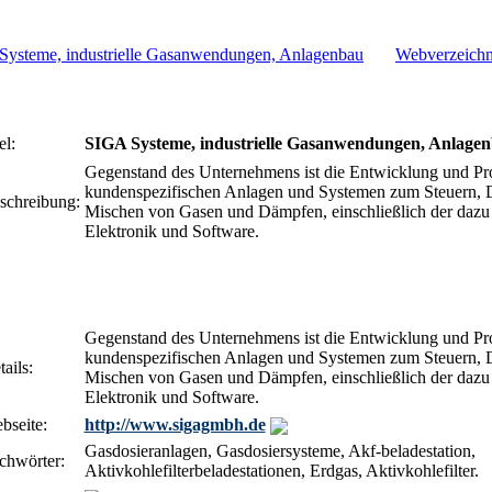
Webverzeichn
el:
SIGA Systeme, industrielle Gasanwendungen, Anlage
Gegenstand des Unternehmens ist die Entwicklung und Pr
kundenspezifischen Anlagen und Systemen zum Steuern, 
schreibung:
Mischen von Gasen und Dämpfen, einschließlich der daz
Elektronik und Software.
Gegenstand des Unternehmens ist die Entwicklung und Pr
kundenspezifischen Anlagen und Systemen zum Steuern, 
ails:
Mischen von Gasen und Dämpfen, einschließlich der daz
Elektronik und Software.
bseite:
http://www.sigagmbh.de
Gasdosieranlagen, Gasdosiersysteme, Akf-beladestation,
chwörter:
Aktivkohlefilterbeladestationen, Erdgas, Aktivkohlefilter.