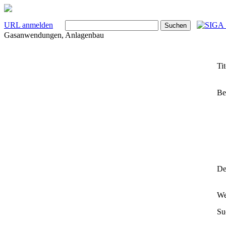
URL anmelden
Gasanwendungen, Anlagenbau
Tit
Be
Det
We
Su