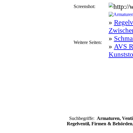
Screenshot:
»
Regelv
Zwischen
»
Schmal
Weitere Seiten:
»
AVS Rö
Kunststof
Suchbegriffe:
Armaturen, Ventil
Regelventil, Firmen & Behörden,