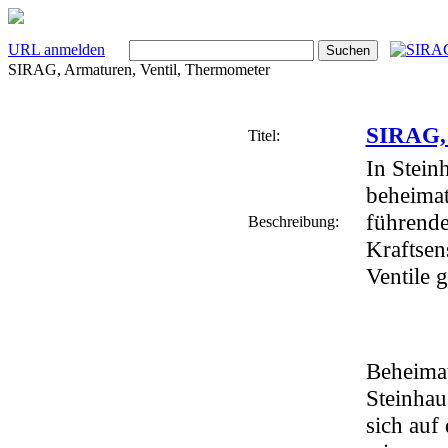
URL anmelden
SIRAG, Armaturen, Ventil, Thermometer
SIRAG, 
Titel:
In Stein
beheimat
führend
Beschreibung:
Kraftsen
Ventile g
Beheimat
Steinhau
sich auf