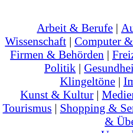
Arbeit & Berufe
|
Au
Wissenschaft
|
Computer & 
Firmen & Behörden
|
Frei
Politik
|
Gesundhei
Klingeltöne
|
I
Kunst & Kultur
|
Medie
Tourismus
|
Shopping & Se
& Übe