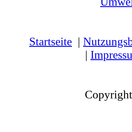
Umwel
Startseite
|
Nutzungs
|
Impress
Copyright