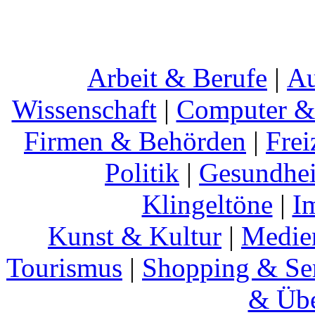
Arbeit & Berufe
|
Au
Wissenschaft
|
Computer & 
Firmen & Behörden
|
Frei
Politik
|
Gesundhei
Klingeltöne
|
I
Kunst & Kultur
|
Medie
Tourismus
|
Shopping & Se
& Übe