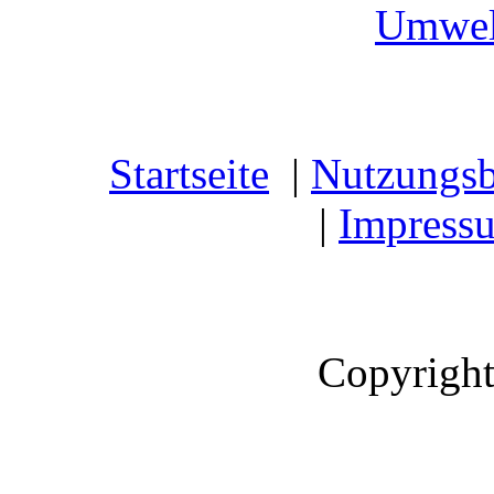
Umwel
Startseite
|
Nutzungs
|
Impress
Copyright