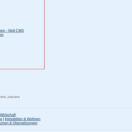
en - Stoll CMS
ten
den, Industrie
Wirtschaft
ne
|
Immobilien & Wohnen
achen & Übersetzungen