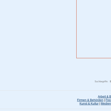
Suchbegriffe:
S
Arbeit & 
Firmen & Behörden
|
Frei
Kunst & Kultur
|
Medien