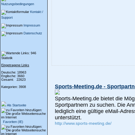
Nutzungsbedingungen
Kontakt /
Support
Impressum
Datenschutz
Statistik
Eingetragene Links
Deutsche: 18963
Englische: 3660
Gesamt: 22623
Sports-Meeting.de - Sportpart
Kategorien: 3908
Sports-Meeting.de bietet die Mög
Sportpartnern zu suchen. Die Anm
Als Startseite
lediglich eine gültige eMail-Adre
unterstützt.
Favoriten (IE)
http://www.sports-meeting.de/