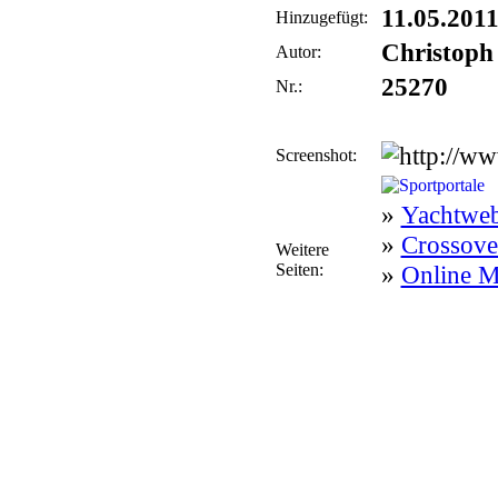
11.05.201
Hinzugefügt:
Christoph
Autor:
25270
Nr.:
Screenshot:
»
Yachtweb
»
Crossove
Weitere
Seiten:
»
Online M