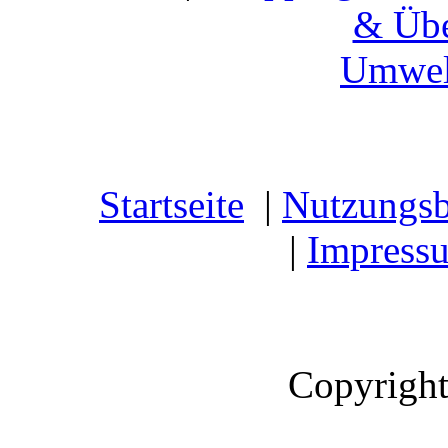
& Übe
Umwel
Startseite
|
Nutzungs
|
Impress
Copyright