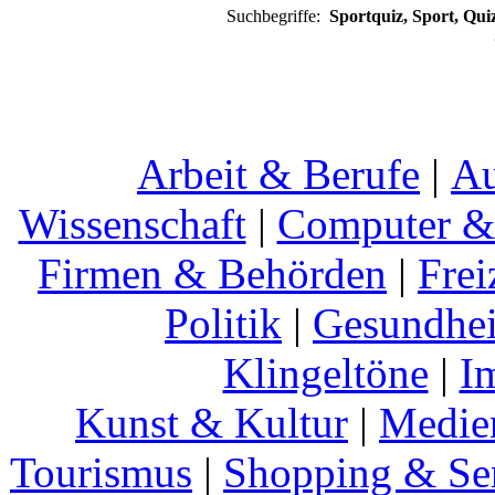
Suchbegriffe:
Sportquiz, Sport, Quiz
Arbeit & Berufe
|
Au
Wissenschaft
|
Computer & 
Firmen & Behörden
|
Frei
Politik
|
Gesundhei
Klingeltöne
|
I
Kunst & Kultur
|
Medie
Tourismus
|
Shopping & Se