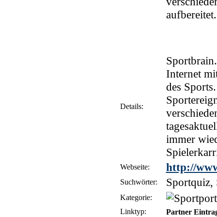
verschieden
aufbereitet.
Sportbrain.
Internet mi
des Sports
Sportereig
Details:
verschieden
tagesaktuel
immer wied
Spielerkarr
http://www
Webseite:
Sportquiz, 
Suchwörter:
Kategorie:
Linktyp:
Partner Eintra