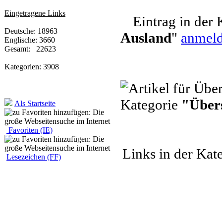
Eingetragene Links
Eintrag in der 
Deutsche: 18963
Ausland
"
anmeld
Englische: 3660
Gesamt: 22623
Kategorien: 3908
Kategorie
"Über
Als Startseite
Favoriten (IE)
Links in der Kat
Lesezeichen (FF)