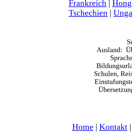
Frankreich
|
Hong
Tschechien
|
Unga
S
Ausland:
Üb
Sprachs
Bildungsurl
Schulen, Reis
Einstufungst
Übersetzun
Home
|
Kontakt