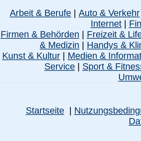
Arbeit & Berufe
|
Auto & Verkehr
Internet
|
Fi
Firmen & Behörden
|
Freizeit & Lif
& Medizin
|
Handys & Kli
Kunst & Kultur
|
Medien & Informa
Service
|
Sport & Fitnes
Umwel
Startseite
|
Nutzungsbedin
Da