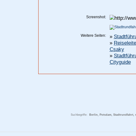
Screenshot:
Weitere Seiten:
»
Stadtführ
»
Reiseleit
Csaky
»
Stadtführ
Cityguide
Suchbegriffe:
Berlin, Potsdam, Stadtrundfahrt, 