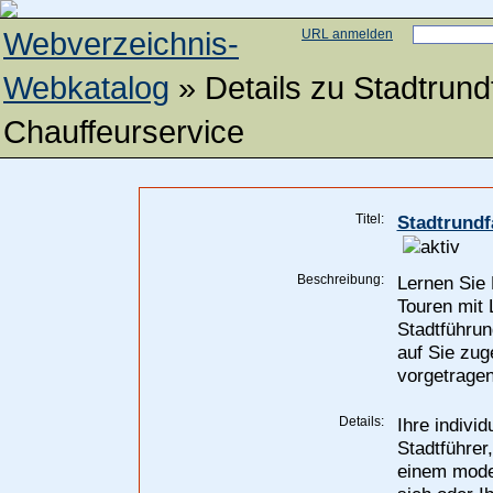
Webverzeichnis-
URL anmelden
Webkatalog
» Details zu
Stadtrund
Chauffeurservice
Titel:
Stadtrundf
Beschreibung:
Lernen Sie 
Touren mit 
Stadtführun
auf Sie zug
vorgetragen
Details:
Ihre indivi
Stadtführer
einem mode