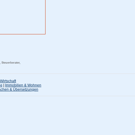
 Steuerberater,
Wirtschaft
ne
|
Immobilien & Wohnen
achen & Übersetzungen