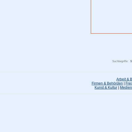
Suchbegriffe:
S
Arbeit & 
Firmen & Behörden
|
Frei
Kunst & Kultur
|
Medien