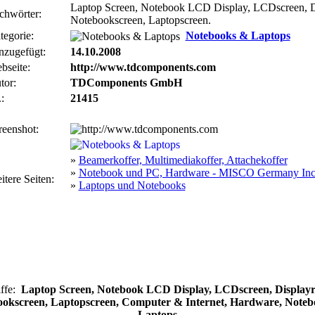
Laptop Screen, Notebook LCD Display, LCDscreen, Di
chwörter:
Notebookscreen, Laptopscreen.
tegorie:
Notebooks & Laptops
nzugefügt:
14.10.2008
bseite:
http://www.tdcomponents.com
tor:
TDComponents GmbH
:
21415
reenshot:
»
Beamerkoffer, Multimediakoffer, Attachekoffer
»
Notebook und PC, Hardware - MISCO Germany Inc
itere Seiten:
»
Laptops und Notebooks
iffe:
Laptop Screen, Notebook LCD Display, LCDscreen, Displayr
okscreen, Laptopscreen, Computer & Internet, Hardware, Note
Laptops