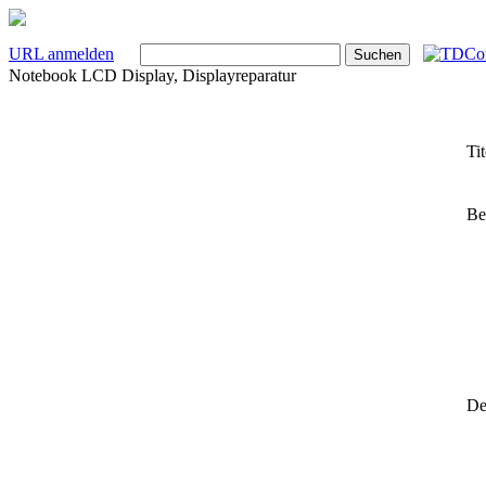
URL anmelden
Notebook LCD Display, Displayreparatur
Tit
Be
Det