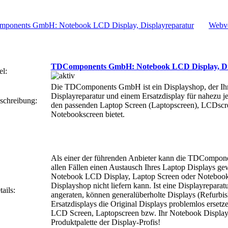
Webve
TDComponents GmbH: Notebook LCD Display, Di
el:
Die TDComponents GmbH ist ein Displayshop, der Ih
Displayreparatur und einem Ersatzdisplay für nahezu 
schreibung:
den passenden Laptop Screen (Laptopscreen), LCDscr
Notebookscreen bietet.
Als einer der führenden Anbieter kann die TDCompon
allen Fällen einen Austausch Ihres Laptop Displays ge
Notebook LCD Display, Laptop Screen oder Notebooks
Displayshop nicht liefern kann. Ist eine Displayreparat
ails:
angeraten, können generalüberholte Displays (Refurbis
Ersatzdisplays die Original Displays problemlos ersetz
LCD Screen, Laptopscreen bzw. Ihr Notebook Display 
Produktpalette der Display-Profis!