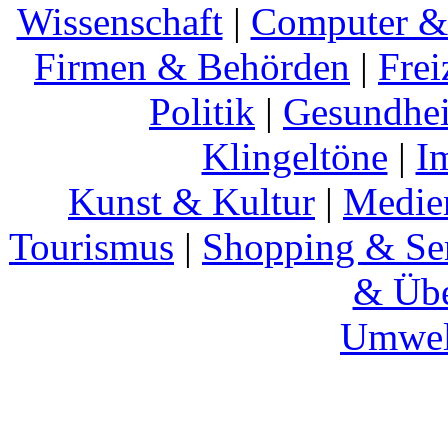
Wissenschaft
|
Computer & 
Firmen & Behörden
|
Frei
Politik
|
Gesundhei
Klingeltöne
|
I
Kunst & Kultur
|
Medie
Tourismus
|
Shopping & Se
& Übe
Umwel