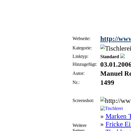
http://www.
Webseite:
Kategorie:
Linktyp:
Standard
03.01.200
Hinzugefügt:
Manuel Re
Autor:
1499
Nr.:
Screenshot:
»
Marken T
»
Fricke E
Weitere
Seiten: