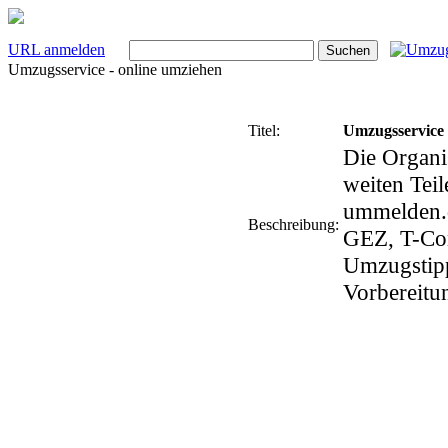
URL anmelden
Umzugsservice - online umziehen
Titel:
Umzugsservice 
Die Organi
weiten Tei
ummelden.d
Beschreibung:
GEZ, T-Co
Umzugstipp
Vorbereitu