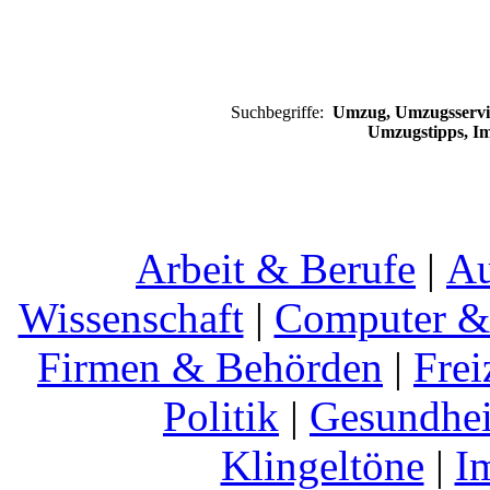
Suchbegriffe:
Umzug, Umzugsservic
Umzugstipps, I
Arbeit & Berufe
|
Au
Wissenschaft
|
Computer & 
Firmen & Behörden
|
Frei
Politik
|
Gesundhei
Klingeltöne
|
I