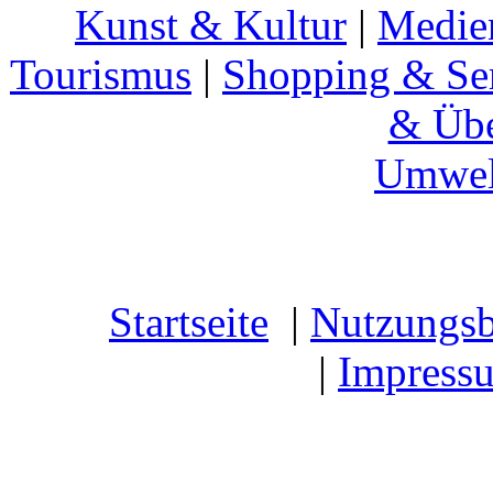
Kunst & Kultur
|
Medie
Tourismus
|
Shopping & Se
& Übe
Umwel
Startseite
|
Nutzungs
|
Impress