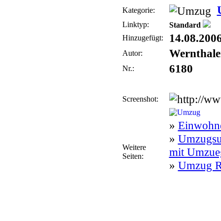
Kategorie:
Linktyp:
Standard
14.08.200
Hinzugefügt:
Wernthale
Autor:
6180
Nr.:
Screenshot:
»
Einwohne
»
Umzugsu
Weitere
mit Umzue
Seiten:
»
Umzug Ra