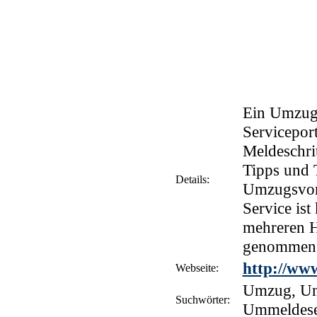
Ein Umzug 
Servicepor
Meldeschri
Tipps und T
Details:
Umzugsvorb
Service ist
mehreren H
genommen
http://ww
Webseite:
Umzug, Um
Suchwörter:
Ummeldeser