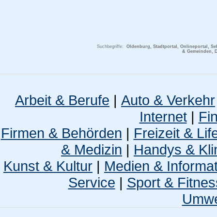
Suchbegriffe:
Oldenburg, Stadtportal, Onlineportal, Se
& Gemeinden, D
Arbeit & Berufe
|
Auto & Verkehr
Internet
|
Fi
Firmen & Behörden
|
Freizeit & Lif
& Medizin
|
Handys & Kli
Kunst & Kultur
|
Medien & Informa
Service
|
Sport & Fitnes
Umwel