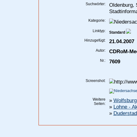
Suchwörter:
Oldenburg, S
Stadtinform
Kategorie:
Linktyp:
Standard
Hinzugefügt:
21.04.2007
Autor:
CDRoM-Me
Nr.:
7609
Screenshot:
Weitere
»
Wolfsburg
Seiten:
»
Lohne - Ak
»
Duderstad