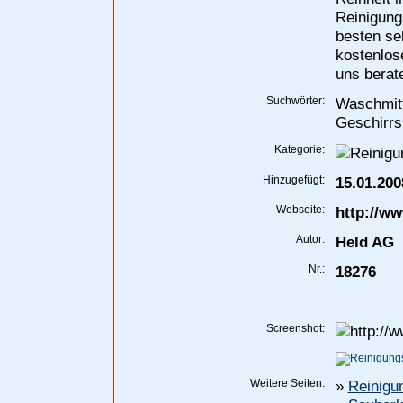
Reinigung
besten se
kostenlos
uns berat
Suchwörter:
Waschmitt
Geschirrs
Kategorie:
Hinzugefügt:
15.01.200
Webseite:
http://ww
Autor:
Held AG
Nr.:
18276
Screenshot:
Weitere Seiten:
»
Reinigu