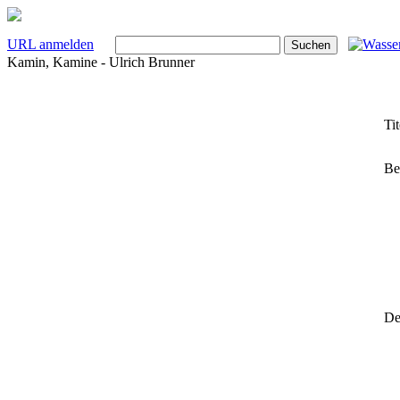
URL anmelden
Kamin, Kamine - Ulrich Brunner
Tit
Be
Det