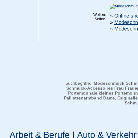
Weitere
»
Online sh
Seiten:
»
Modeschmu
»
Modeschmu
Suchbegriffe:
Modeschmuck Schmuc
Schmuck-Accessoires Frau Frauen
Portemonnaie kleines Portemon
Paillettenarmband Dame, Originell
Schmu
Arbeit & Berufe
|
Auto & Verkehr