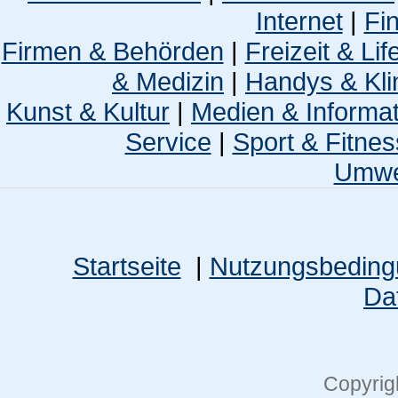
Internet
|
Fi
Firmen & Behörden
|
Freizeit & Lif
& Medizin
|
Handys & Kli
Kunst & Kultur
|
Medien & Informa
Service
|
Sport & Fitnes
Umwel
Startseite
|
Nutzungsbedin
Da
Copyrig