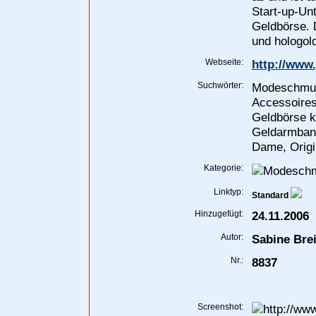
Start-up-Unt
Geldbörse. D
und hologold
Webseite:
http://www.
Suchwörter:
Modeschmuc
Accessoires
Geldbörse k
Geldarmban
Dame, Origi
Kategorie:
Linktyp:
Standard
Hinzugefügt:
24.11.2006
Autor:
Sabine Bre
Nr.:
8837
Screenshot: