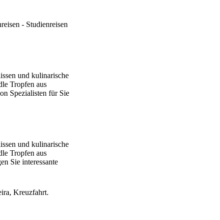
reisen - Studienreisen
issen und kulinarische
dle Tropfen aus
n Spezialisten für Sie
issen und kulinarische
dle Tropfen aus
en Sie interessante
ra, Kreuzfahrt.