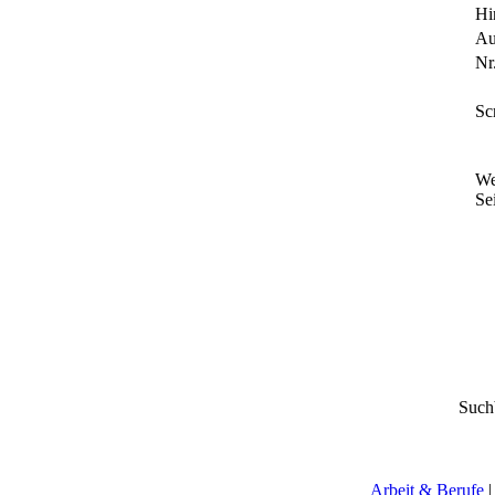
Hi
Au
Nr.
Sc
We
Sei
Such
Arbeit & Berufe