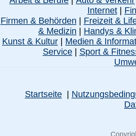
Internet
|
Fi
Firmen & Behörden
|
Freizeit & Lif
& Medizin
|
Handys & Kli
Kunst & Kultur
|
Medien & Informa
Service
|
Sport & Fitnes
Umwel
Startseite
|
Nutzungsbedin
Da
Copyrig