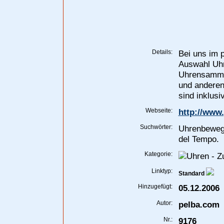
Details:
Bei uns im 
Auswahl Uhr
Uhrensammlu
und anderen
sind inklus
Webseite:
http://www
Suchwörter:
Uhrenbewege
del Tempo.
Kategorie:
Linktyp:
Standard
Hinzugefügt:
05.12.2006
Autor:
pelba.com
Nr.:
9176