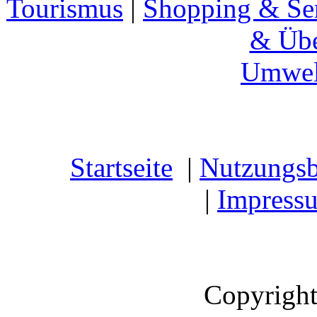
Tourismus
|
Shopping & Se
& Übe
Umwel
Startseite
|
Nutzungs
|
Impress
Copyright