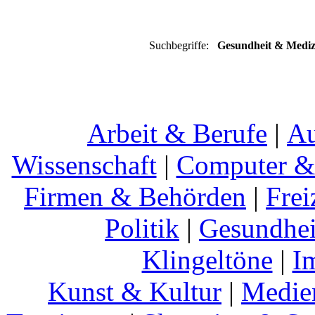
Suchbegriffe:
Gesundheit & Medizin
Arbeit & Berufe
|
Au
Wissenschaft
|
Computer & 
Firmen & Behörden
|
Frei
Politik
|
Gesundhei
Klingeltöne
|
I
Kunst & Kultur
|
Medie