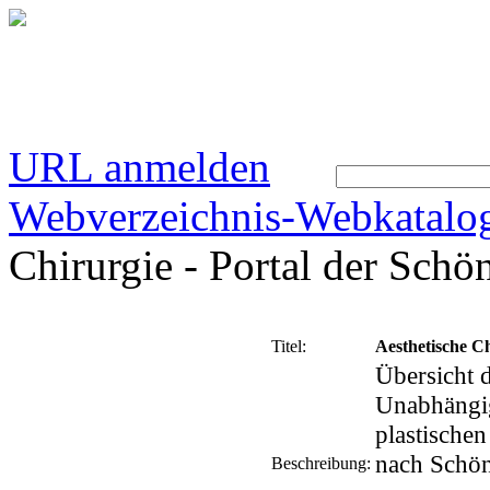
URL anmelden
Webverzeichnis-Webkatalo
Chirurgie - Portal der Schö
Titel:
Aesthetische Ch
Übersicht 
Unabhängig
plastischen
nach Schön
Beschreibung: