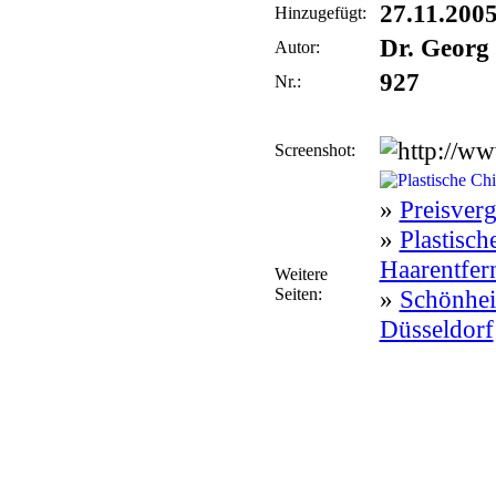
27.11.200
Hinzugefügt:
Dr. Georg
Autor:
927
Nr.:
Screenshot:
»
Preisver
»
Plastisch
Haarentfer
Weitere
Seiten:
»
Schönheit
Düsseldorf