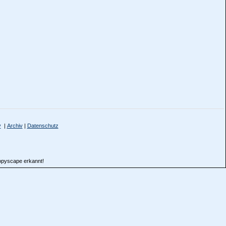
y
|
Archiv
|
Datenschutz