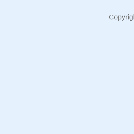
Copyrig