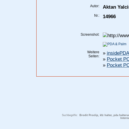
Autor:
Aktan Yalci
Nr.:
14966
Screenshot:
Weitere
»
insidePDA
Seiten:
»
Pocket PC
»
Pocket PC
Suchbegriffe:
Brodit Proclip, kfz halter, pda halt
Intern