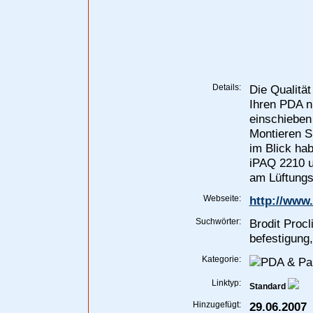
Details:
Die Qualität
Ihren PDA n
einschieben 
Montieren Si
im Blick ha
iPAQ 2210 u
am Lüftungsg
Webseite:
http://www.
Suchwörter:
Brodit Procl
befestigung
Kategorie:
Linktyp:
Standard
Hinzugefügt:
29.06.2007