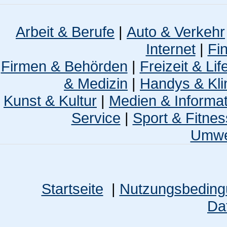
Arbeit & Berufe
|
Auto & Verkehr
Internet
|
Fi
Firmen & Behörden
|
Freizeit & Lif
& Medizin
|
Handys & Kli
Kunst & Kultur
|
Medien & Informa
Service
|
Sport & Fitnes
Umwel
Startseite
|
Nutzungsbedin
Da